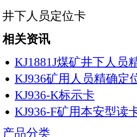
井下人员定位卡
相关资讯
KJ1881J煤矿井下人
KJ936矿用人员精确定
KJ936-K标示卡
KJ936-F矿用本安型读
产品分类