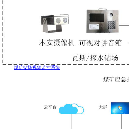
煤矿钻场视频监控系统