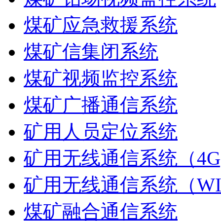
煤矿应急救援系统
煤矿信集闭系统
煤矿视频监控系统
煤矿广播通信系统
矿用人员定位系统
矿用无线通信系统（4G
矿用无线通信系统（WIF
煤矿融合通信系统