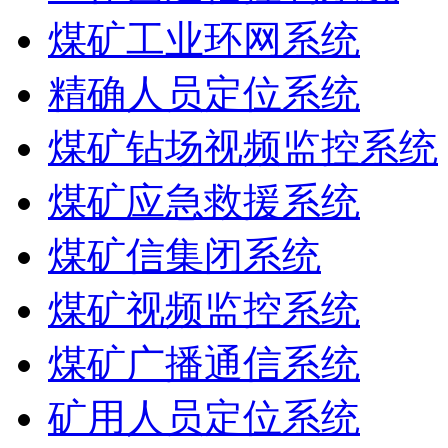
煤矿工业环网系统
精确人员定位系统
煤矿钻场视频监控系统
煤矿应急救援系统
煤矿信集闭系统
煤矿视频监控系统
煤矿广播通信系统
矿用人员定位系统