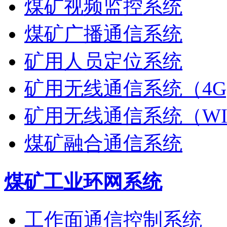
煤矿视频监控系统
煤矿广播通信系统
矿用人员定位系统
矿用无线通信系统（4G
矿用无线通信系统（WIF
煤矿融合通信系统
煤矿工业环网系统
工作面通信控制系统