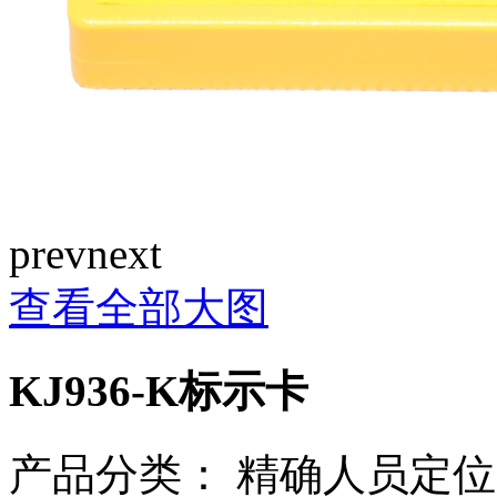
prev
next
查看全部大图
KJ936-K标示卡
产品分类：
精确人员定位