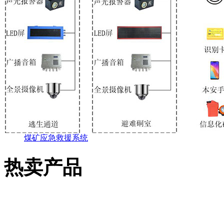
煤矿应急救援系统
热卖产品