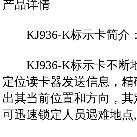
产品详情
KJ936-K标示卡简介
KJ936-K标示卡不
定位读卡器发送信息，精
出其当前位置和方向，其
可迅速锁定人员遇难地点