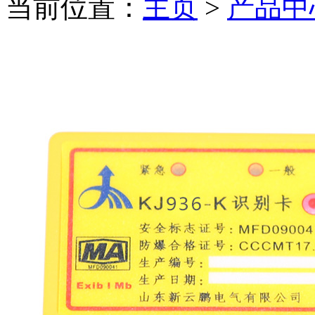
当前位置：
主页
>
产品中